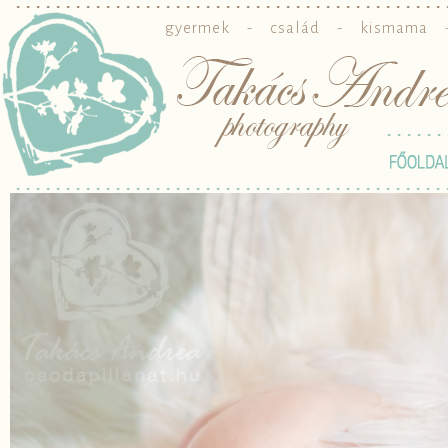
gyermek
-
család
-
kismama